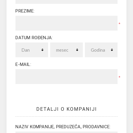
PREZIME:
*
DATUM ROĐENJA:
E-MAIL:
*
DETALJI O KOMPANIJI
NAZIV KOMPANIJE, PREDUZEĆA, PRODAVNICE: