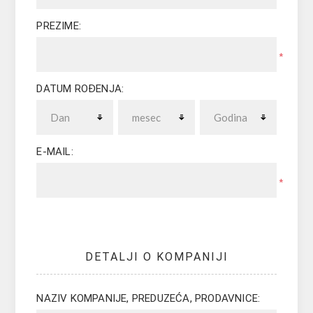
PREZIME:
*
DATUM ROĐENJA:
E-MAIL:
*
DETALJI O KOMPANIJI
NAZIV KOMPANIJE, PREDUZEĆA, PRODAVNICE: