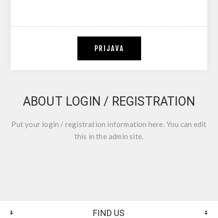
PRIJAVA
ABOUT LOGIN / REGISTRATION
Put your login / registration information here. You can edit
this in the admin site.
FIND US