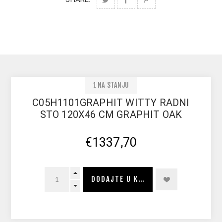
1 NA STANJU
C05H1101GRAPHIT WITTY RADNI
STO 120X46 CM GRAPHIT OAK
€1337,70
DODAJTE U KORPU