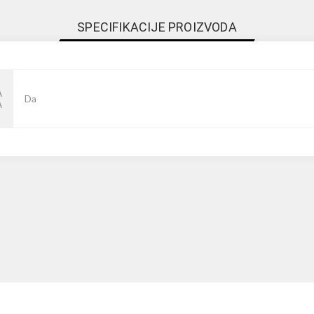
SPECIFIKACIJE PROIZVODA
A
Da
A