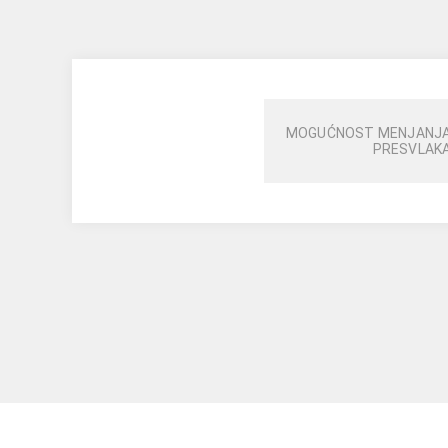
MOGUĆNOST MENJANJ
PRESVLAK