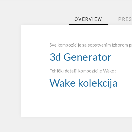
OVERVIEW
PRES
Sve kompozicije sa sopstvenim izborom pr
3d Generator
Tehički detalji kompozicije Wake :
Wake kolekcija