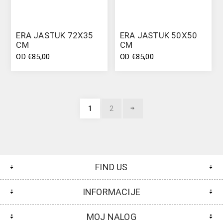
ERA JASTUK 72X35
ERA JASTUK 50X50
CM
CM
OD €85,00
OD €85,00
1
2
FIND US
INFORMACIJE
MOJ NALOG