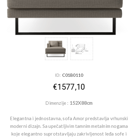
ID:
C01B0110
€1577,10
Dimenzije :
152X88cm
Elegantna i jednostavna, sofa Amor predstavlja vrhunski
moderni dizajn. Sa upečatljivim tamnim metalnim nogama
koje elegantno suprotstavljaju zakrivljenost leđa sofe i