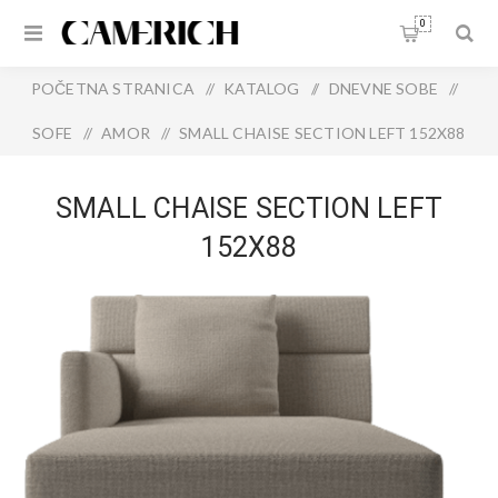
0
POČETNA STRANICA
/
KATALOG
/
DNEVNE SOBE
/
SOFE
/
AMOR
/
SMALL CHAISE SECTION LEFT 152X88
SMALL CHAISE SECTION LEFT
152X88