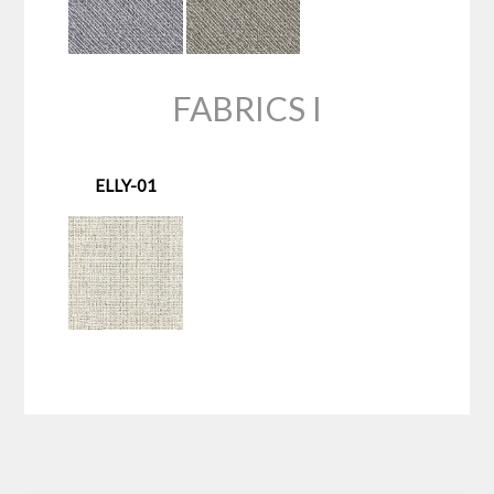
FABRICS I
ELLY-01