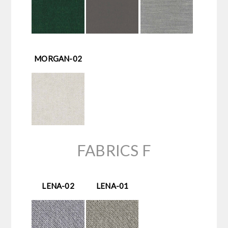
MORGAN-02
FABRICS F
LENA-02
LENA-01