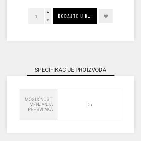
DODAJTE U KORPU
SPECIFIKACIJE PROIZVODA
MOGUĆNOST
Da
MENJANJA
PRESVLAKA