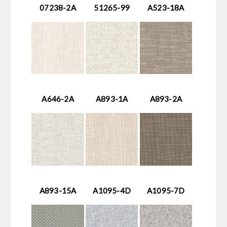
07238-2A
51265-99
A523-18A
A646-2A
A893-1A
A893-2A
A893-15A
A1095-4D
A1095-7D