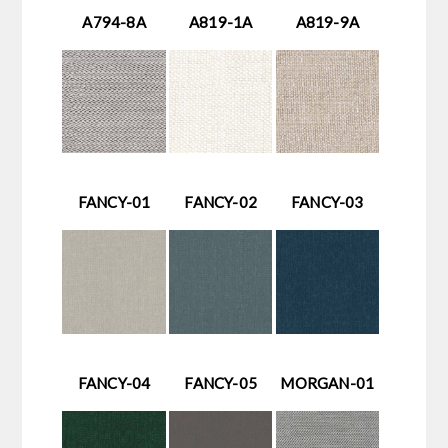
A794-8A
A819-1A
A819-9A
FANCY-01
FANCY-02
FANCY-03
FANCY-04
FANCY-05
MORGAN-01