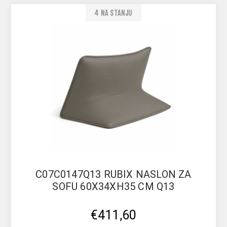
4 NA STANJU
C07C0147Q13 RUBIX NASLON ZA
SOFU 60X34XH35 CM Q13
€411,60