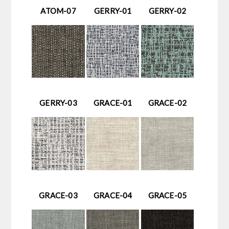
ATOM-07
GERRY-01
GERRY-02
GERRY-03
GRACE-01
GRACE-02
GRACE-03
GRACE-04
GRACE-05