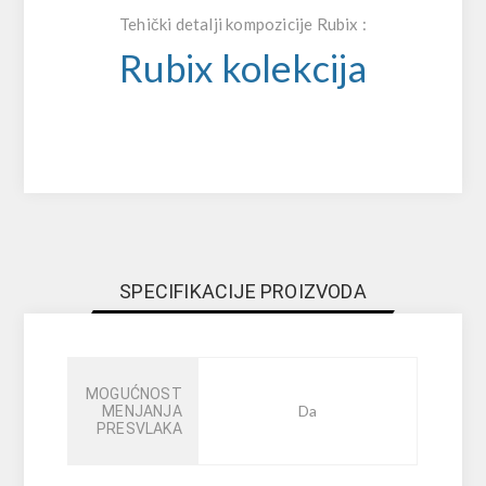
Tehički detalji kompozicije Rubix :
Rubix kolekcija
SPECIFIKACIJE PROIZVODA
MOGUĆNOST
Da
MENJANJA
PRESVLAKA