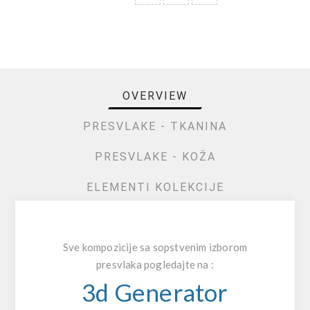
OVERVIEW
PRESVLAKE - TKANINA
PRESVLAKE - KOŽA
ELEMENTI KOLEKCIJE
Sve kompozicije sa sopstvenim izborom
presvlaka pogledajte na :
3d Generator