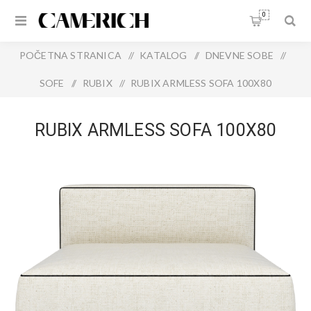
0
POČETNA STRANICA
/
KATALOG
/
DNEVNE SOBE
/
SOFE
/
RUBIX
/
RUBIX ARMLESS SOFA 100X80
RUBIX ARMLESS SOFA 100X80