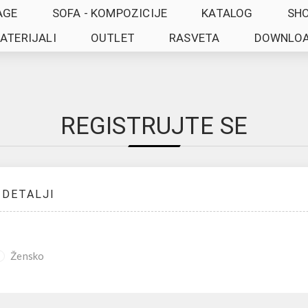
AGE
SOFA - KOMPOZICIJE
KATALOG
SH
ATERIJALI
OUTLET
RASVETA
DOWNLO
REGISTRUJTE SE
 DETALJI
Žensko