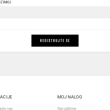
ZINKU:
REGISTRUJTE SE
ACIJE
MOJ NALOG
ajte nas
Narudžbine