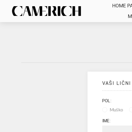
HOME P
M
VAŠI LIČNI
POL:
Muško
IME: