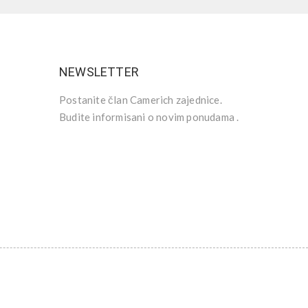
NEWSLETTER
Postanite član Camerich zajednice.
Budite informisani o novim ponudama .