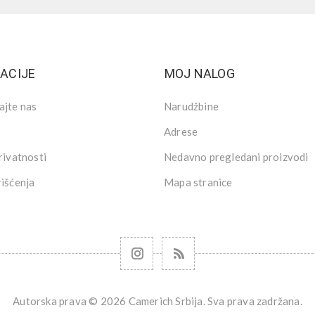
ACIJE
MOJ NALOG
ajte nas
Narudžbine
Adrese
rivatnosti
Nedavno pregledani proizvodi
rišćenja
Mapa stranice
Autorska prava © 2026 Camerich Srbija. Sva prava zadržana.