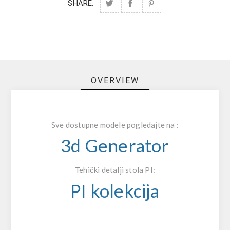
SHARE:
OVERVIEW
Sve dostupne modele pogledajte na :
3d Generator
Tehički detalji stola PI:
PI kolekcija