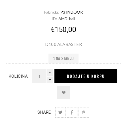
Fabrički:
P3 INDOOR
ID:
AMD-ball
€150,00
D100 ALABASTER
1 NA STANJU
DODAJTE U KORPU
KOLIČINA:
SHARE: