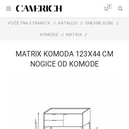
0
POČETNA STRANICA
/
KATALOG
/
DNEVNE SOBE
/
KOMODE
/
MATRIX
/
MATRIX KOMODA 123X44 CM NOGICE OD KOMODE
MATRIX KOMODA 123X44 CM
NOGICE OD KOMODE