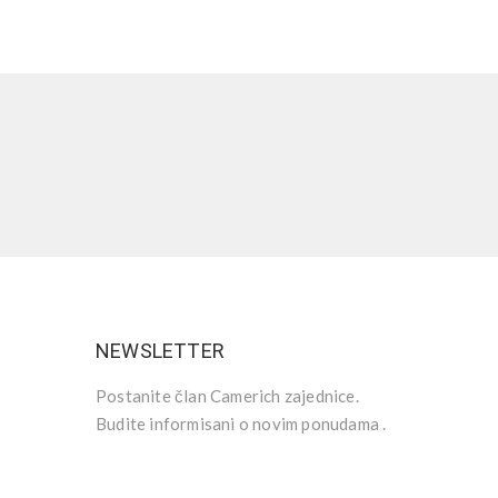
NEWSLETTER
Postanite član Camerich zajednice.
Budite informisani o novim ponudama .