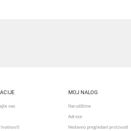
ACIJE
MOJ NALOG
ajte nas
Narudžbine
Adrese
rivatnosti
Nedavno pregledani proizvodi