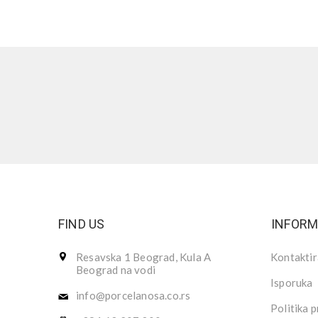
FIND US
INFORM
Resavska 1 Beograd, Kula A
Kontaktir
Beograd na vodi
Isporuka
info@porcelanosa.co.rs
Politika p