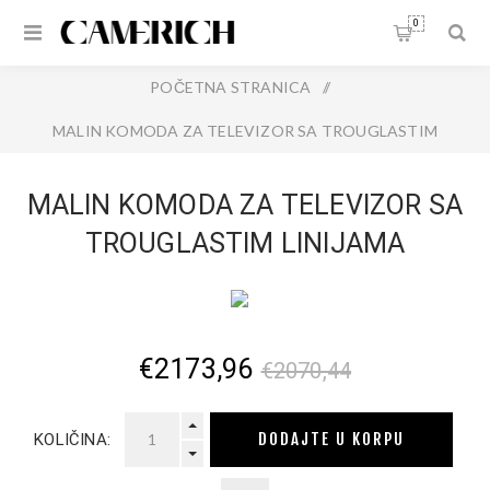
0
POČETNA STRANICA
/
MALIN KOMODA ZA TELEVIZOR SA TROUGLASTIM
LINIJAMA
MALIN KOMODA ZA TELEVIZOR SA
TROUGLASTIM LINIJAMA
€2173,96
€2070,44
DODAJTE U KORPU
KOLIČINA: