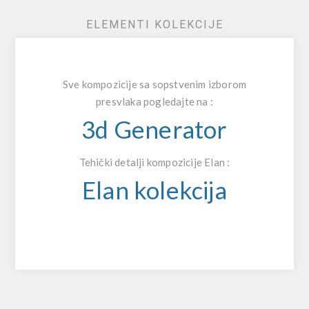
ELEMENTI KOLEKCIJE
Sve kompozicije sa sopstvenim izborom
presvlaka pogledajte na :
3d Generator
Tehički detalji kompozicije Elan :
Elan kolekcija