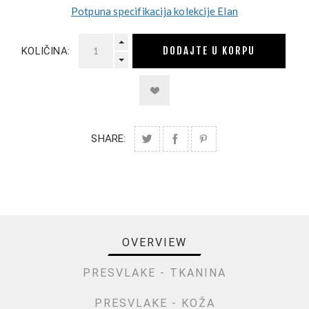
Potpuna specifikacija kolekcije Elan
DODAJTE U KORPU
KOLIČINA:
SHARE:
OVERVIEW
PRESVLAKE - TKANINA
PRESVLAKE - KOŽA