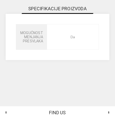
SPECIFIKACIJE PROIZVODA
MOGUĆNOST
Da
MENJANJA
PRESVLAKA
FIND US