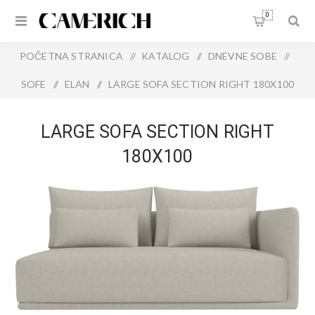
0
POČETNA STRANICA
/
KATALOG
/
DNEVNE SOBE
/
SOFE
/
ELAN
/
LARGE SOFA SECTION RIGHT 180X100
LARGE SOFA SECTION RIGHT
180X100