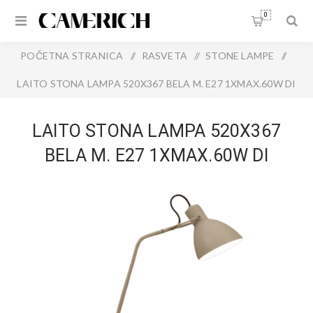
0
POČETNA STRANICA
/
RASVETA
/
STONE LAMPE
/
LAITO STONA LAMPA 520X367 BELA M. E27 1XMAX.60W DI
LAITO STONA LAMPA 520X367
BELA M. E27 1XMAX.60W DI