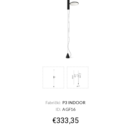
Fabrički:
P3 INDOOR
ID:
AGF16
€333,35