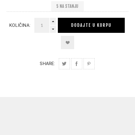
5 NA STANJU
DODAJTE U KORPU
KOLIČINA:
SHARE: