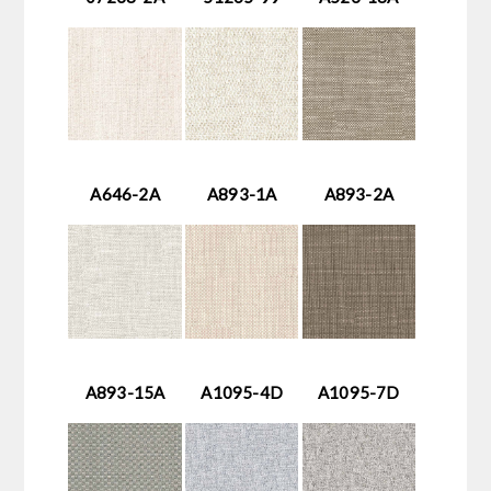
A646-2A
A893-1A
A893-2A
A893-15A
A1095-4D
A1095-7D