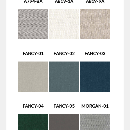
A794-8A
A819-1A
A819-9A
FANCY-01
FANCY-02
FANCY-03
FANCY-04
FANCY-05
MORGAN-01