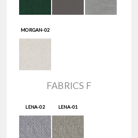
MORGAN-02
FABRICS F
LENA-02
LENA-01