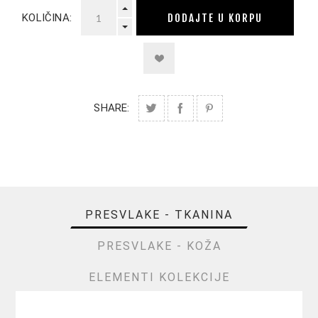
DODAJTE U KORPU
KOLIČINA:
SHARE:
PRESVLAKE - TKANINA
PRESVLAKE - KOŽA
ELEMENTI KOLEKCIJE