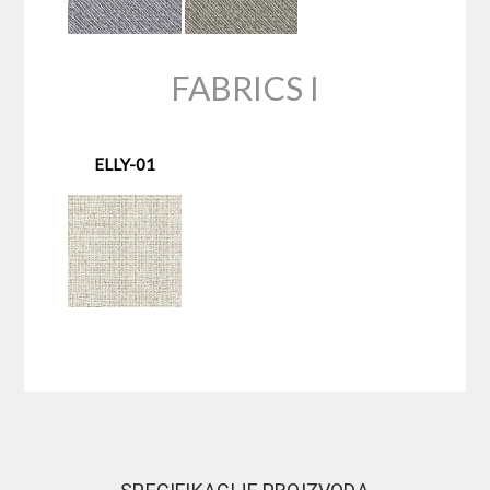
FABRICS I
ELLY-01