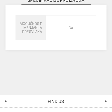
SPECIFIKACIJE PROIZVODA
MOGUĆNOST
Da
MENJANJA
PRESVLAKA
FIND US