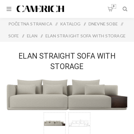
0
POČETNA STRANICA
/
KATALOG
/
DNEVNE SOBE
/
SOFE
/
ELAN
/
ELAN STRAIGHT SOFA WITH STORAGE
ELAN STRAIGHT SOFA WITH
STORAGE