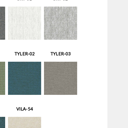
TYLER-02
TYLER-03
VILA-54