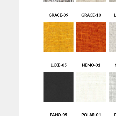
GRACE-09
GRACE-10
L
LUXE-05
NEMO-01
PANO-05
POLAR-01