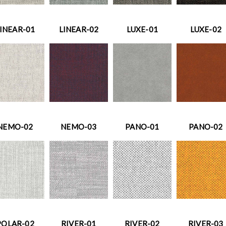
INEAR-01
LINEAR-02
LUXE-01
LUXE-02
NEMO-02
NEMO-03
PANO-01
PANO-02
POLAR-02
RIVER-01
RIVER-02
RIVER-03