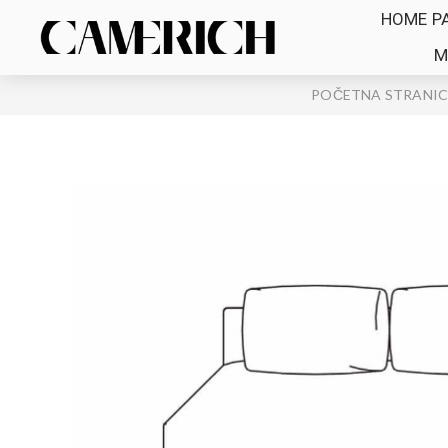
HOME P
M
POČETNA STRANI