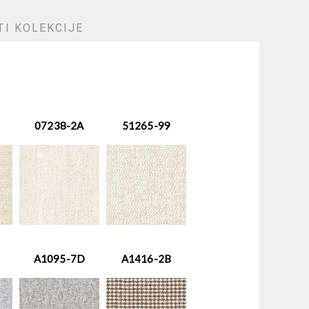
I KOLEKCIJE
07238-2A
51265-99
A1095-7D
A1416-2B