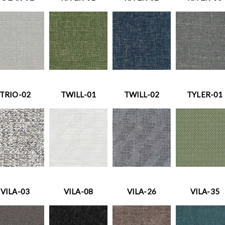
TRIO-02
TWILL-01
TWILL-02
TYLER-01
VILA-03
VILA-08
VILA-26
VILA-35