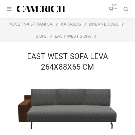
0
POČETNA STRANICA
/
KATALOG
/
DNEVNE SOBE
/
SOFE
/
EAST WEST SOFA
/
EAST WEST SOFA LEVA 264X88X65 CM
EAST WEST SOFA LEVA
264X88X65 CM