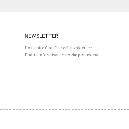
NEWSLETTER
Postanite član Camerich zajednice.
Budite informisani o novim ponudama .