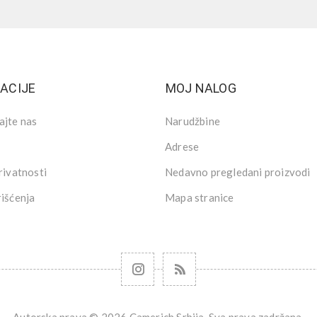
ACIJE
MOJ NALOG
ajte nas
Narudžbine
Adrese
rivatnosti
Nedavno pregledani proizvodi
rišćenja
Mapa stranice