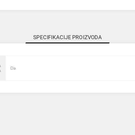
SPECIFIKACIJE PROIZVODA
A
Da
A