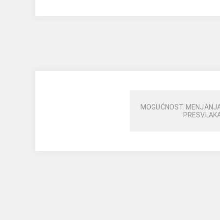
MOGUĆNOST MENJANJ
PRESVLAK