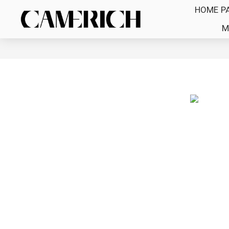
HOME P
M