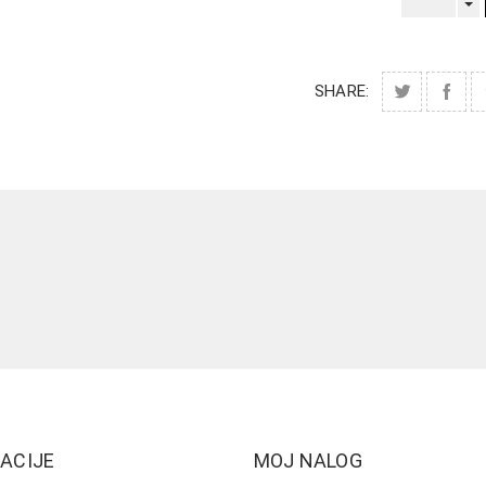
SHARE:
ACIJE
MOJ NALOG