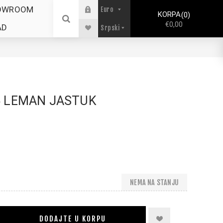
OWROOM
KORPA
0
€0,00
AD
5 LEMAN JASTUK
NEMA NA STANJU
DODAJTE U KORPU