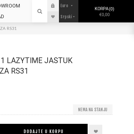
OWROOM
KORPA
0
€0,00
AD
ZA RS31
1 LAZYTIME JASTUK
ZA RS31
NEMA NA STANJU
DODAJTE U KORPU