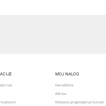
ACIJE
MOJ NALOG
ajte nas
Narudžbine
Adrese
rivatnosti
Nedavno pregledani proizvodi