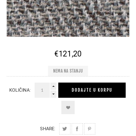
€121,20
NEMA NA STANJU
DODAJTE U KORPU
KOLIČINA:
SHARE: