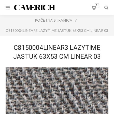
0
POČETNA STRANICA
/
C8150004LINEAR3 LAZYTIME JASTUK 63X53 CM LINEAR 03
C8150004LINEAR3 LAZYTIME
JASTUK 63X53 CM LINEAR 03