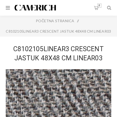
0
POČETNA STRANICA
/
C8102105LINEAR3 CRESCENT JASTUK 48X48 CM LINEAR03
C8102105LINEAR3 CRESCENT
JASTUK 48X48 CM LINEAR03