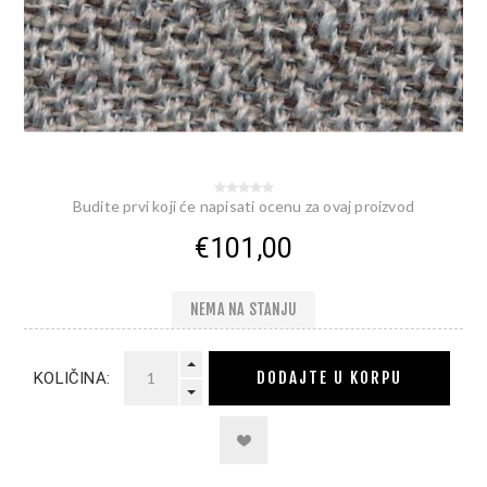
Budite prvi koji će napisati ocenu za ovaj proizvod
€101,00
NEMA NA STANJU
DODAJTE U KORPU
KOLIČINA: