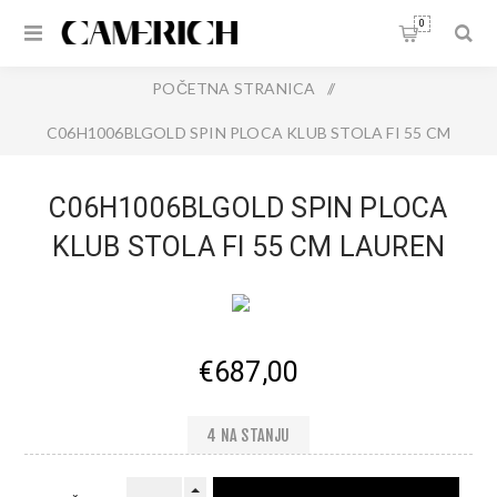
0
POČETNA STRANICA
/
C06H1006BLGOLD SPIN PLOCA KLUB STOLA FI 55 CM
LAUREN BL.GOLD MARB
C06H1006BLGOLD SPIN PLOCA
KLUB STOLA FI 55 CM LAUREN
BL.GOLD MARB
€687,00
4 NA STANJU