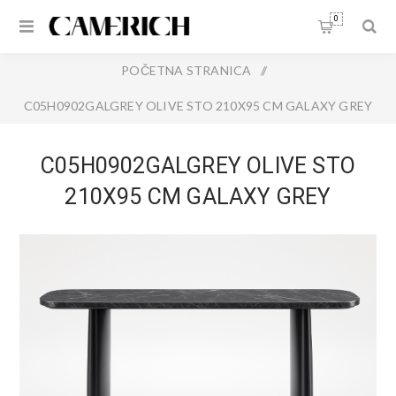
0
POČETNA STRANICA
/
C05H0902GALGREY OLIVE STO 210X95 CM GALAXY GREY
MARBLE
C05H0902GALGREY OLIVE STO
210X95 CM GALAXY GREY
MARBLE