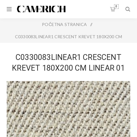
0
POČETNA STRANICA
/
C0330083LINEAR1 CRESCENT KREVET 180X200 CM
LINEAR 01
C0330083LINEAR1 CRESCENT
KREVET 180X200 CM LINEAR 01