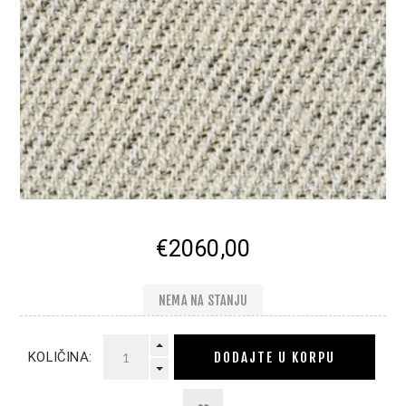
€2060,00
NEMA NA STANJU
DODAJTE U KORPU
KOLIČINA: