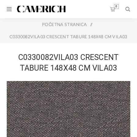
0
POČETNA STRANICA
/
C0330082VILA03 CRESCENT TABURE 148X48 CM VILA03
C0330082VILA03 CRESCENT
TABURE 148X48 CM VILA03