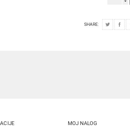
SHARE:
ACIJE
MOJ NALOG