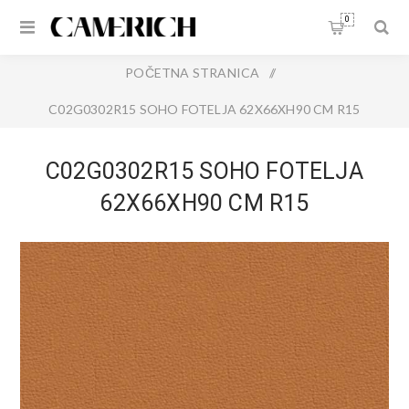
0
POČETNA STRANICA
/
C02G0302R15 SOHO FOTELJA 62X66XH90 CM R15
C02G0302R15 SOHO FOTELJA
62X66XH90 CM R15