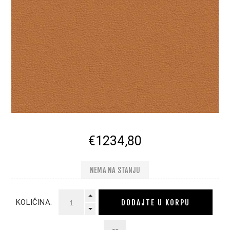
€1234,80
NEMA NA STANJU
DODAJTE U KORPU
KOLIČINA: