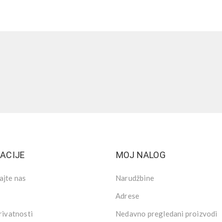
ACIJE
MOJ NALOG
ajte nas
Narudžbine
Adrese
rivatnosti
Nedavno pregledani proizvodi