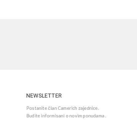
NEWSLETTER
Postanite član Camerich zajednice.
Budite informisani o novim ponudama .