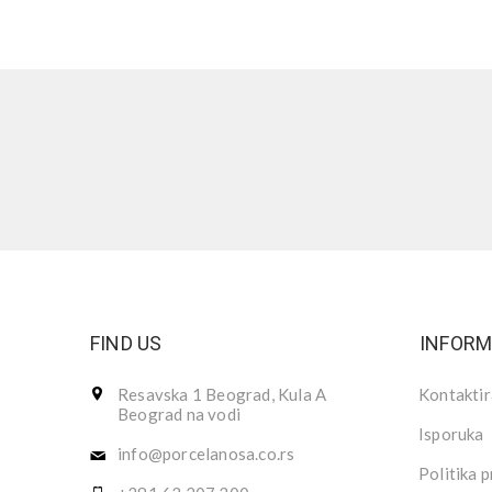
FIND US
INFORM
Resavska 1 Beograd, Kula A
Kontaktir
Beograd na vodi
Isporuka
info@porcelanosa.co.rs
Politika p