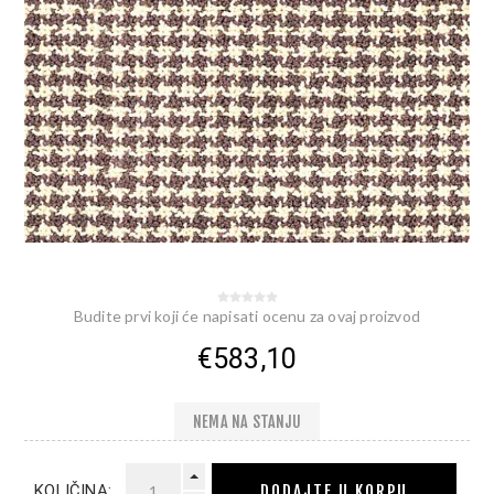
Budite prvi koji će napisati ocenu za ovaj proizvod
€583,10
NEMA NA STANJU
DODAJTE U KORPU
KOLIČINA: