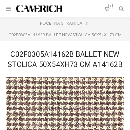
0
POČETNA STRANICA
/
C02F0305A14162B BALLET NEW STOLICA 50X54XH73 CM
A14162B
C02F0305A14162B BALLET NEW
STOLICA 50X54XH73 CM A14162B