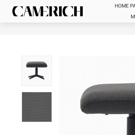
HOME P
M