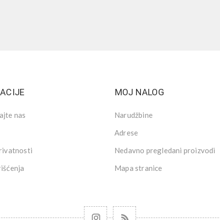
ACIJE
MOJ NALOG
ajte nas
Narudžbine
Adrese
rivatnosti
Nedavno pregledani proizvodi
rišćenja
Mapa stranice