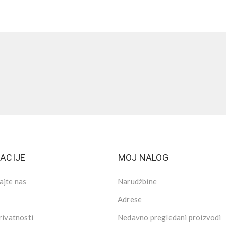
ACIJE
MOJ NALOG
ajte nas
Narudžbine
Adrese
rivatnosti
Nedavno pregledani proizvodi