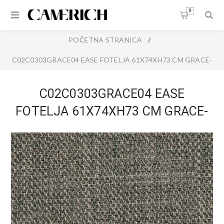
0
POČETNA STRANICA
/
C02C0303GRACE04 EASE FOTELJA 61X74XH73 CM GRACE-
04
C02C0303GRACE04 EASE
FOTELJA 61X74XH73 CM GRACE-
04