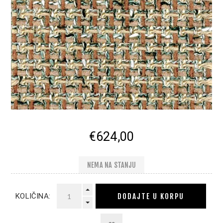
€624,00
NEMA NA STANJU
DODAJTE U KORPU
KOLIČINA: