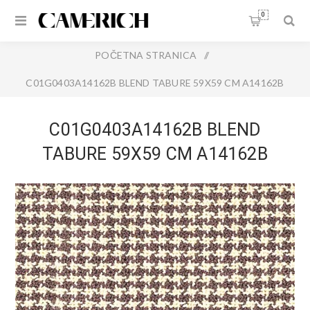
0
POČETNA STRANICA
/
C01G0403A14162B BLEND TABURE 59X59 CM A14162B
C01G0403A14162B BLEND
TABURE 59X59 CM A14162B