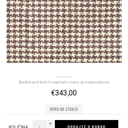
Budite prvi koji će napisati ocenu za ovaj proizvod
€343,00
NEMA NA STANJU
DODAJTE U KORPU
KOLIČINA: