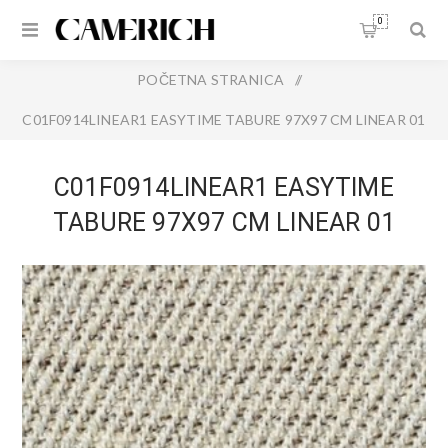
0
POČETNA STRANICA
/
C01F0914LINEAR1 EASYTIME TABURE 97X97 CM LINEAR 01
C01F0914LINEAR1 EASYTIME
TABURE 97X97 CM LINEAR 01