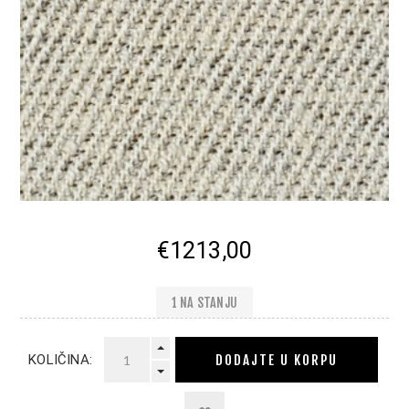
€1213,00
1 NA STANJU
DODAJTE U KORPU
KOLIČINA: