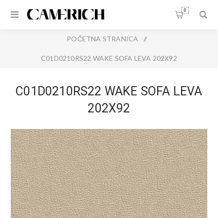
0
POČETNA STRANICA
/
C01D0210RS22 WAKE SOFA LEVA 202X92
C01D0210RS22 WAKE SOFA LEVA
202X92