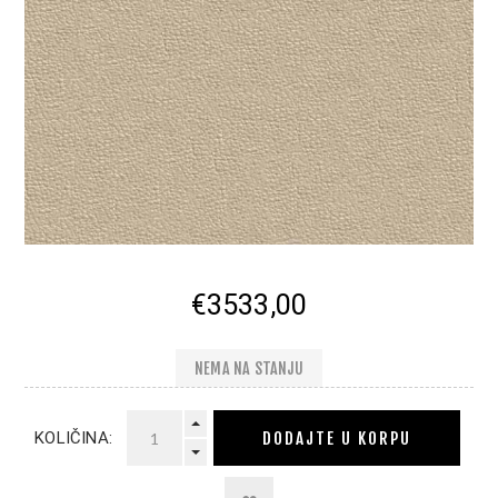
€3533,00
NEMA NA STANJU
DODAJTE U KORPU
KOLIČINA: