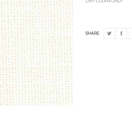
DRY CLEAN ONLY
SHARE: