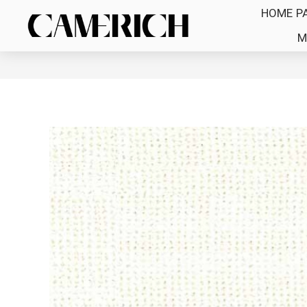
HOME P
M