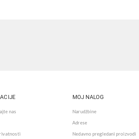
ACIJE
MOJ NALOG
ajte nas
Narudžbine
Adrese
rivatnosti
Nedavno pregledani proizvodi