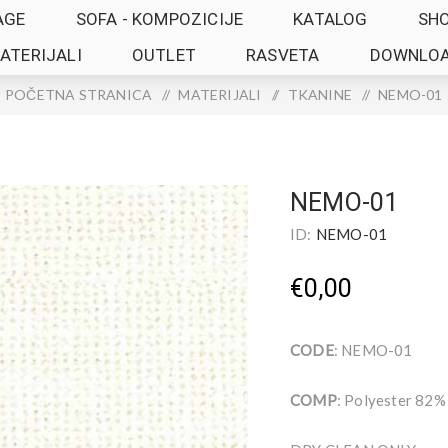
AGE
SOFA - KOMPOZICIJE
KATALOG
SH
ATERIJALI
OUTLET
RASVETA
DOWNLO
POČETNA STRANICA
/
MATERIJALI
/
TKANINE
/
NEMO-01
NEMO-01
ID:
NEMO-01
€0,00
CODE
: NEMO-01
COMP
: Polyester 82%