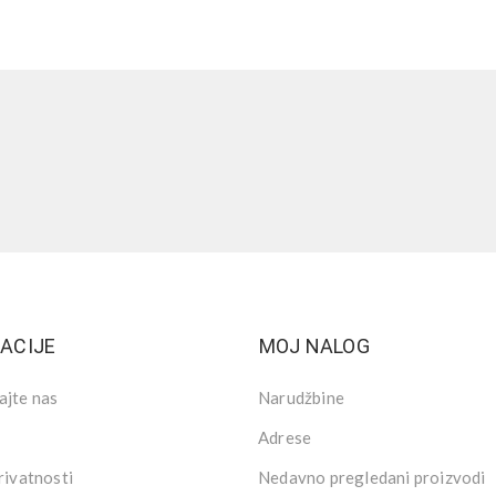
ACIJE
MOJ NALOG
ajte nas
Narudžbine
Adrese
rivatnosti
Nedavno pregledani proizvodi