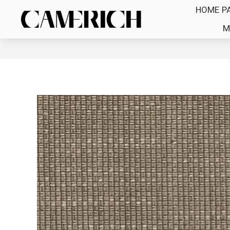
HOME P
M