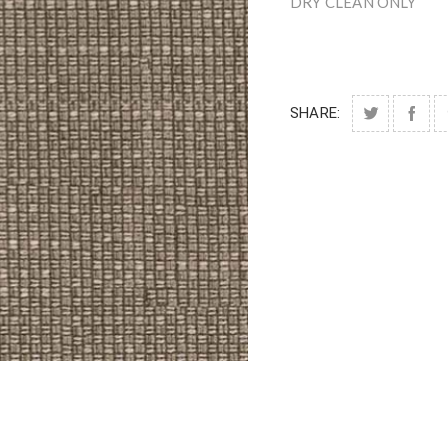
DRY CLEAN ONLY
SHARE: